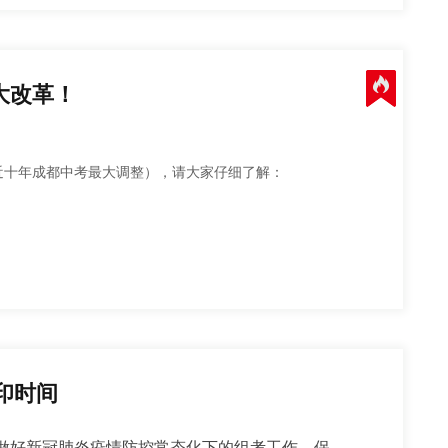
大改革！
近十年成都中考最大调整），请大家仔细了解：
印时间
切实做好新冠肺炎疫情防控常态化下的组考工作，保