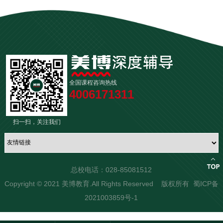
全国课程咨询热线
4006171311
扫一扫，关注我们
总校电话：028-85081512
Copyright © 2021 美博教育.All Rights Reserved 版权所有
蜀ICP备
2021003859号-1