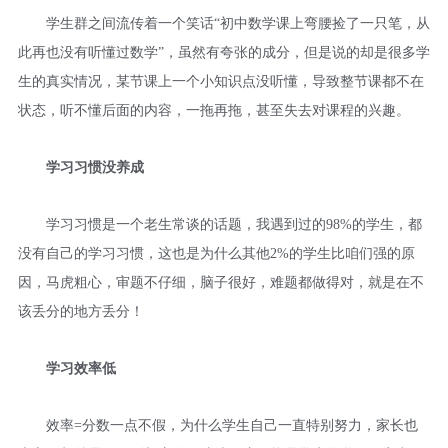
学生群之间流传着一个笑话“初中数学课上弯腰捡了一只笔，从
此再也没有听懂过数学”，虽然有夸张的成分，但是说的却是很多学
生的真实情况，某节课上一个小知识点没听懂，导致整节课都不在
状态，听不懂后面的内容，一拖再拖，甚至失去对课程的兴趣。
学习习惯没养成
学习习惯是一个老生常谈的话题，我遇到过的98%的学生，都
没有自己的学习习惯，这也是为什么其他2%的学生比咱们强的原
因，马虎粗心，审题不仔细，脑子很好，难题都做得对，就是在不
该丢分的地方丢分！
学习效率低
效率=分数一点不假，为什么学生自己一直特别努力，家长也